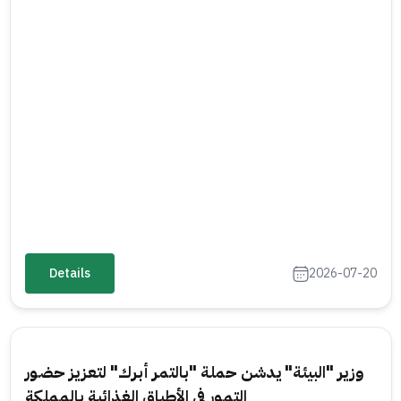
Details
2026-07-20
وزير "البيئة" يدشن حملة "بالتمر أبرك" لتعزيز حضور
التمور في الأطباق الغذائية بالمملكة