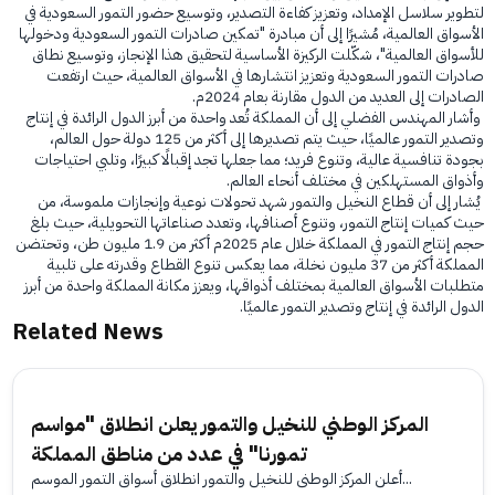
لتطوير سلاسل الإمداد، وتعزيز كفاءة التصدير، وتوسيع حضور التمور السعودية في
الأسواق العالمية، مُشيرًا إلى أن مبادرة "تمكين صادرات التمور السعودية ودخولها
للأسواق العالمية"، شكّلت الركيزة الأساسية لتحقيق هذا الإنجاز، وتوسيع نطاق
صادرات التمور السعودية وتعزيز انتشارها في الأسواق العالمية، حيث ارتفعت
الصادرات إلى العديد من الدول مقارنة بعام 2024م.
وأشار المهندس الفضلي إلى أن المملكة تُعد واحدة من أبرز الدول الرائدة في إنتاج
وتصدير التمور عالميًا، حيث يتم تصديرها إلى أكثر من 125 دولة حول العالم،
بجودة تنافسية عالية، وتنوع فريد؛ مما جعلها تجد إقبالًا كبيرًا، وتلبي احتياجات
وأذواق المستهلكين في مختلف أنحاء العالم.
يُشار إلى أن قطاع النخيل والتمور شهد تحولات نوعية وإنجازات ملموسة، من
حيث كميات إنتاج التمور، وتنوع أصنافها، وتعدد صناعاتها التحويلية، حيث بلغ
حجم إنتاج التمور في المملكة خلال عام 2025م أكثر من 1.9 مليون طن، وتحتضن
المملكة أكثر من 37 مليون نخلة، مما يعكس تنوع القطاع وقدرته على تلبية
متطلبات الأسواق العالمية بمختلف أذواقها، ويعزز مكانة المملكة واحدة من أبرز
الدول الرائدة في إنتاج وتصدير التمور عالميًا.
Related News
المركز الوطني للنخيل والتمور يعلن انطلاق "مواسم
تمورنا" في عدد من مناطق المملكة
أعلن المركز الوطني للنخيل والتمور انطلاق أسواق التمور الموسم...