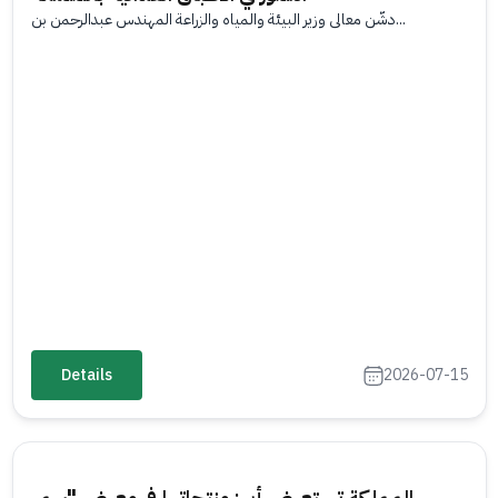
دشّن معالي وزير البيئة والمياه والزراعة المهندس عبدالرحمن بن...
Details
2026-07-15
المملكة تستعرض أبرز منتجاتها في معرض "سمر