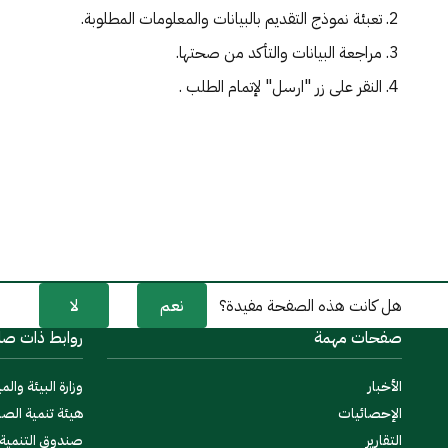
مركز الدعم والمساعدة
تعبئة نموذج التقديم بالبيانات والمعلومات المطلوبة.
مراجعة البيانات والتأكد من صحتها.
الفرع الإلكتروني
النقر على زر "ارسل" لإتمام الطلب .
نعم
لا
هل كانت هذه الصفحة مفيدة؟
صفحات مهمة
روابط ذات صل
الأخبار
وزارة البيئة والمي
الإحصائيات
هيئة تنمية الصا
التقارير
صندوق التنمية ا