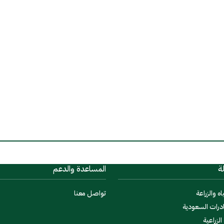
ة
المساعدة والدعم
اه والزراعة
تواصل معنا
درات السعودية
لزراعية