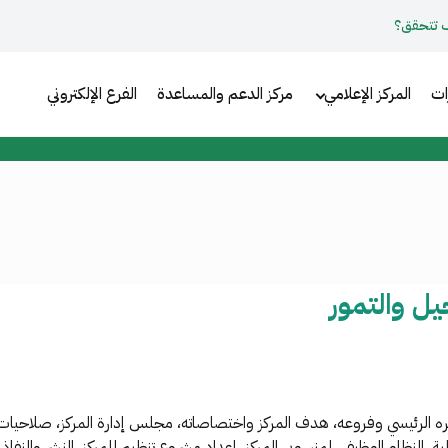
 تتحقق؟
ات
المركز الإعلامي
مركز الدعم والمساعدة
الفرع الإلكتروني
يل والتمور
قره الرئيسي وفروعه، هدف المركز واختصاصاته، مجلس إدارة المركز، صلاحي
الية، النظام الوظيفي لمنسوبي المركز، إعداد مشروع تنظيم للمركز، النشر والنفاذ.