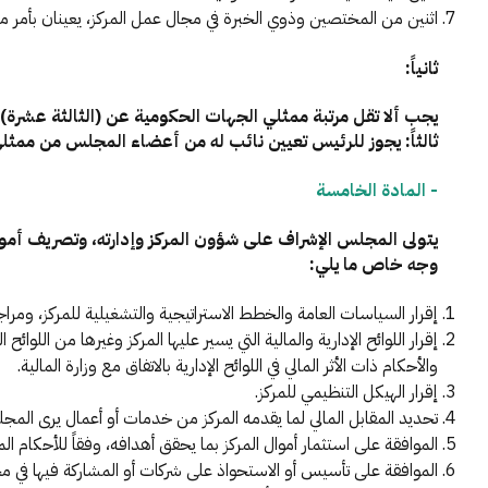
اثنين من المختصين وذوي الخبرة في مجال عمل المركز، يعينان بأمر 
ثانياً:
يجب ألا تقل مرتبة ممثلي الجهات الحكومية عن (الثالثة عشرة)
ثالثاً: يجوز للرئيس تعيين نائب له من أعضاء المجلس من ممثل
- المادة الخامسة
يتولى المجلس الإشراف على شؤون المركز وإدارته، وتصريف أموره
وجه خاص ما يلي:
إقرار السياسات العامة والخطط الاستراتيجية والتشغيلية للمركز، ومراجع
إقرار اللوائح الإدارية والمالية التي يسير عليها المركز وغيرها من اللوائح 
والأحكام ذات الأثر المالي في اللوائح الإدارية بالاتفاق مع وزارة المالية.
إقرار الهيكل التنظيمي للمركز.
تحديد المقابل المالي لما يقدمه المركز من خدمات أو أعمال يرى الم
الموافقة على استثمار أموال المركز بما يحقق أهدافه، وفقاً للأحكام ا
الموافقة على تأسيس أو الاستحواذ على شركات أو المشاركة فيها في م