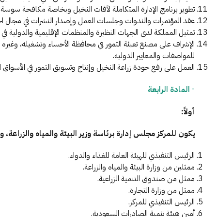
تطوير برنامج الإدارة المتكاملة لآفات النخيل وبخاصة مكافحة سوسة ال
عقد المؤتمرات والندوات وجلسات العمل وإصدار النشرات في مجال اخت
تمثيل المملكة لدى الجهات النظيرة والمنظمات الإقليمية والدولية في م
الإشراف على مصنع تعبئة التمور في محافظة الأحساء وتشغيله، وغيره م
للمواصفات والمعايير الدولية.
العمل على رفع جودة زراعة النخيل وإنتاج وتسويق التمور في الأسواق ال
-
المادة الرابعة
أولاً:
يكون للمركز مجلس إدارة برئاسة وزير البيئة والمياه والزراعة،
الرئيس التنفيذي للهيئة العامة للغذاء والدواء.
ممثلين من وزارة البيئة والمياه والزراعة.
ممثل من صندوق التنمية الزراعية.
ممثل من وزارة التجارة.
الرئيس التنفيذي للمركز.
أمين هيئة تنمية الصادرات السعودية.