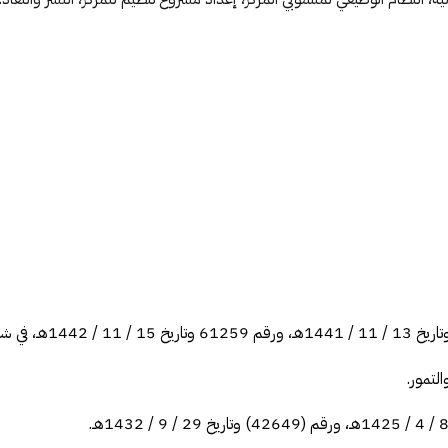
لتمور.