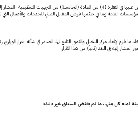
يمارس مجلس إدارة المركز الوطني للنخيل والتمور صلاحيته المنصوص عليها في الفقرة (4) من المادة (ال
لمؤسسات العامة وما في حكمها فرض المقابل المالي للخدمات والأعمال التي تقد
المشار إليه في البند (ثانياً) من هذا القرار.
مبينة أمام كل منها، ما لم يقتض السياق غير ذلك: