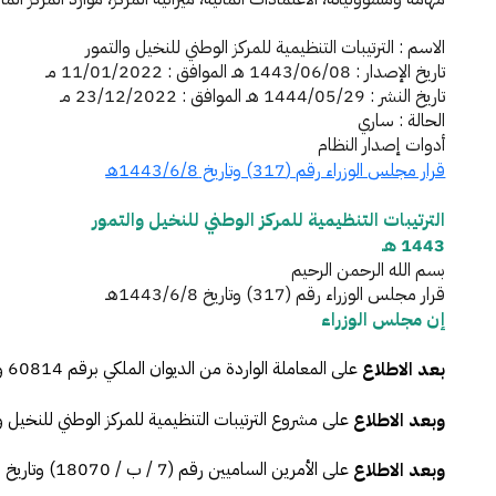
الاسم : الترتيبات التنظيمية للمركز الوطني للنخيل والتمور
الفرع الإلكتروني
تاريخ الإصدار : 1443/06/08 هـ الموافق : 11/01/2022 مـ
تاريخ النشر : 1444/05/29 هـ الموافق : 23/12/2022 مـ
الحالة : ساري
أدوات إصدار النظام
قرار مجلس الوزراء رقم (317) وتاريخ 1443/6/8هـ
الترتيبات التنظيمية للمركز الوطني للنخيل والتمور
1443 هـ
بسم الله الرحمن الرحيم
قرار مجلس الوزراء رقم (317) وتاريخ 1443/6/8هـ
إن مجلس الوزراء
على المعاملة الواردة من الديوان الملكي برقم 60814 وتاريخ 13 / 11 / 1441هـ، ورقم 61259 وتاريخ 15 / 11 / 1442هـ، في شأن تنظيم المركز الوطني للنخيل والتمور.
بعد الاطلاع
على مشروع الترتيبات التنظيمية للمركز الوطني للنخيل وا
وبعد الاطلاع
على الأمرين الساميين رقم (7 / ب / 18070) وتاريخ 8 / 4 / 1425هـ، ورقم (42649) وتاريخ 29 / 9 / 1432هـ.
وبعد الاطلاع