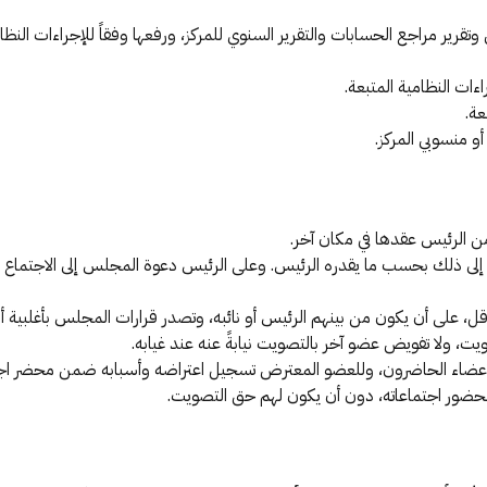
وتقرير مراجع الحسابات والتقرير السنوي للمركز، ورفعها وفقاً للإجراءات النظام
اءات النظامية المتبعة.
عة.
 منسوبي المركز.
ن الرئيس عقدها في مكان آخر.
 إلى ذلك بحسب ما يقدره الرئيس. وعلى الرئيس دعوة المجلس إلى الاجتماع 
ل، على أن يكون من بينهم الرئيس أو نائبه، وتصدر قرارات المجلس بأغلبية 
، ولا تفويض عضو آخر بالتصويت نيابةً عنه عند غيابه.
الأعضاء الحاضرون، وللعضو المعترض تسجيل اعتراضه وأسبابه ضمن محضر ا
ضور اجتماعاته، دون أن يكون لهم حق التصويت.