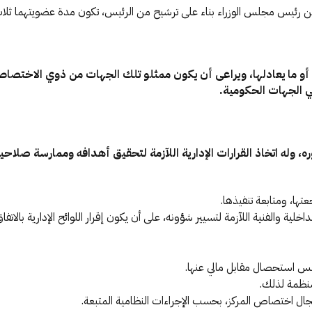
من رئيس مجلس الوزراء بناء على ترشيح من الرئيس، تكون مدة عضويتهما ثلا
 أو ما يعادلها، ويراعى أن يكون ممثلو تلك الجهات من ذوي الاختصا
ي الجهات الحكومية.
، وله اتخاذ القرارات الإدارية اللآزمة لتحقيق أهدافه وممارسة صلاح
تها، ومتابعة تنفيذها.
الداخلية والفنية اللآزمة لتسيير شؤونه، على أن يكون إقرار اللوائح الإدارية بالاتفا
جلس استحصال مقابل مالي عنها.
لمنظمة لذلك.
جال اختصاص المركز، بحسب الإجراءات النظامية المتبعة.