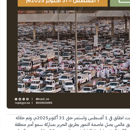
أحد أبرز فعاليات مواسم تمورنا حيث انطلق في 1 أغسطس واستمر حتى 31 أكتوبر2025م، وتم خلاله
ريق عالمي يصل عاصمة التمور بطريق الحرير بمباركة سمو أمير منطقة