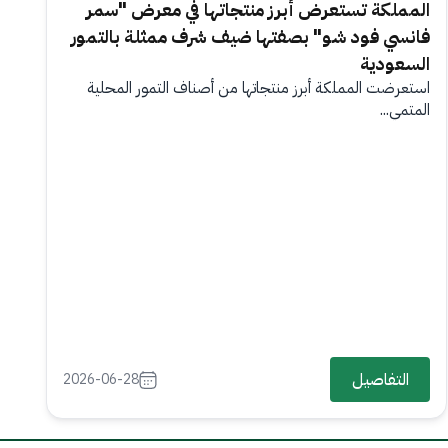
المملكة تستعرض أبرز منتجاتها في معرض "سمر
فانسي فود شو" بصفتها ضيف شرف ممثلة بالتمور
السعودية
استعرضت المملكة أبرز منتجاتها من أصناف التمور المحلية
المتمي...
التفاصيل
2026-06-28