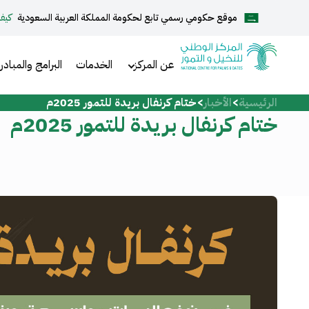
موقع حكومي رسمي تابع لحكومة المملكة العربية السعودية
كيف
English
عن المركز
الخدمات
البرامج والمبادر
الرئيسية
الأخبار
ختام كرنفال بريدة للتمور 2025م
الرئيسية
ختام كرنفال بريدة للتمور 2025م
عن المركز
الخدمات
المركز الإعلامي
مركز الدعم والمساعدة