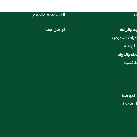
ة
المساعدة والدعم
اه والزراعة
تواصل معنا
درات السعودية
لزراعية
ذاء والدواء
تنافسية
 الموحدة
المفتوحة