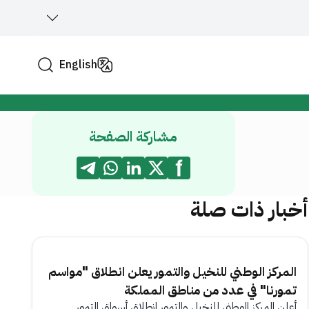
English
مشاركة الصفحة
أخبار ذات صلة
المركز الوطني للنخيل والتمور يعلن انطلاق "مواسم
تمورنا" في عدد من مناطق المملكة
أعلن المركز الوطني للنخيل والتمور انطلاق أسواق التمور