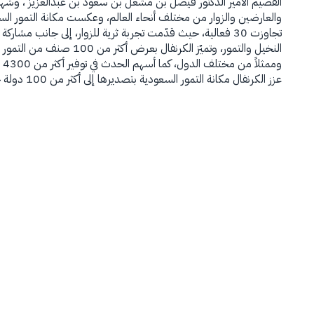
والعارضين والزوار من مختلف أنحاء العالم، وعكست مكانة التمور السعودي
وم
عزز الكرنفال مكانة التمور السعودية بتصديرها إلى أكثر من 100 دولة حول العالم، تأكيدًا على تميزها في الأسواق الدولية.