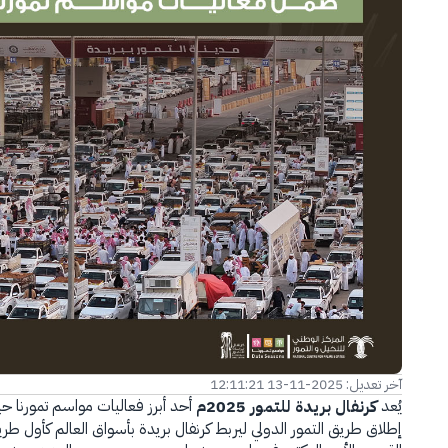
الفرع الإلكتروني
آخر تعديل: 2025-11-13 12:11:21
يُعد
كرنفال بريدة للتمور 2025م
إطلاق طريق التمور الدولي ليربط كرنفال بريدة بأسواق العالم كأول ط