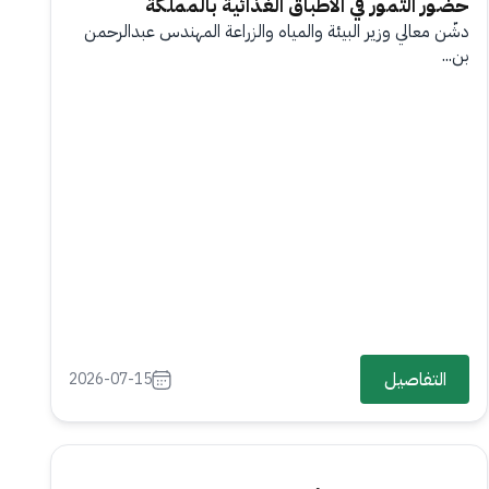
حضور التمور في الأطباق الغذائية بالمملكة
دشّن معالي وزير البيئة والمياه والزراعة المهندس عبدالرحمن
بن...
التفاصيل
2026-07-15