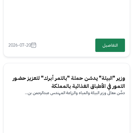
التفاصيل
2026-07-20
وزير "البيئة" يدشن حملة "بالتمر أبرك" لتعزيز حضور
التمور في الأطباق الغذائية بالمملكة
دشّن معالي وزير البيئة والمياه والزراعة المهندس عبدالرحمن بن...