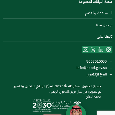
منصة البيانات المفتوحة
المساعدة والدعم
تواصل معنا
تابعنا على
8003010055
—
info@ncpd.gov.sa
—
الفرع الإلكتروني
—
جميع الحقوق محفوظة © 2025 للمركز الوطني للنخيل والتمور
تم تطويره من قبل فريق التحول الرقمي.
خريطة الموقع