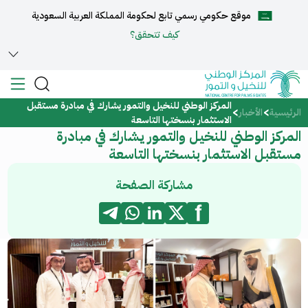
موقع حكومي رسمي تابع لحكومة المملكة العربية السعودية
English
كيف تتحقق؟
المركز الوطني للنخيل والتمور يشارك في مبادرة مستقبل
الرئيسية
الرئيسية
الأخبار
الاستثمار بنسختها التاسعة
المركز الوطني للنخيل والتمور يشارك في مبادرة
عن المركز
مستقبل الاستثمار بنسختها التاسعة
الخدمات
مشاركة الصفحة
المركز الإعلامي
مركز الدعم والمساعدة