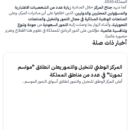
المملكة 2030.
كما شهد
خلال المبادرة
جناح المركز
زيارة عدد من الشخصيات الاعتبارية
، الذين اطلعوا على أبرز مبادرات المركز، وعلى
والمسؤولين المحليين والدوليين
المنتجات الوطنية المبتكرة في مجال التمور والنخيل والمنتجات
وأشاد الزوار بما وصلت إليه
من
التحويلية،
التمور السعودية
جودة وتنوع
، مؤكدين على الدور الريادي للمملكة في تطوير هذا القطاع وتعزيز
وتنافسية عالمية
حضوره عالميًا.
أخبار ذات صلة
المركز الوطني للنخيل والتمور يعلن انطلاق "مواسم
تمورنا" في عدد من مناطق المملكة
أعلن المركز الوطني للنخيل والتمور انطلاق أسواق التمور الموسم...