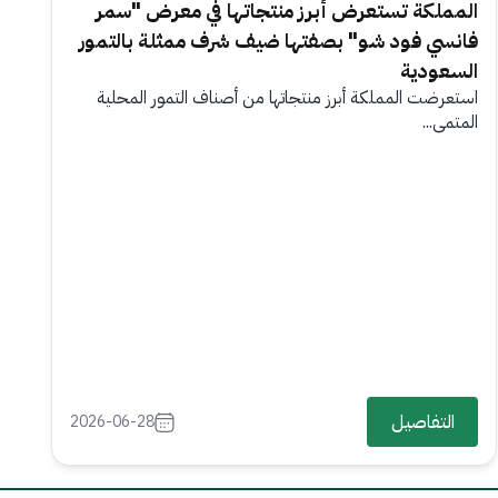
المملكة تستعرض أبرز منتجاتها في معرض "سمر
فانسي فود شو" بصفتها ضيف شرف ممثلة بالتمور
السعودية
استعرضت المملكة أبرز منتجاتها من أصناف التمور المحلية
المتمي...
التفاصيل
2026-06-28