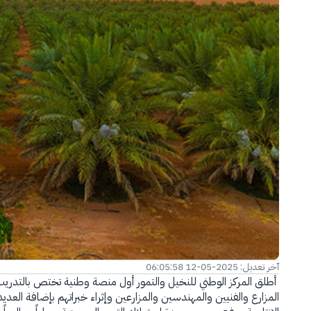
الفرع الإلكتروني
آخر تعديل: 2025-05-12 06:05:58
أطلق المركز الوطني للنخيل والتمور أول منصة وطنية تختص بالتدريب
المزارع والفنيين والمهندسين والمزارعين وإثراء خبراتهم بإضافة العدي