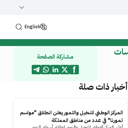
English
سات
مشاركة الصفحة
أخبار ذات صلة
المركز الوطني للنخيل والتمور يعلن انطلاق "مواسم
تمورنا" في عدد من مناطق المملكة
أعلن المركز الوطني للنخيل والتمور انطلاق أسواق التمور