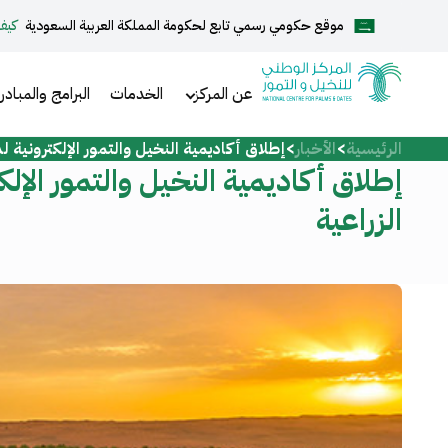
موقع حكومي رسمي تابع لحكومة المملكة العربية السعودية
كيف
English
عن المركز
الخدمات
البرامج والمبادر
الرئيسية
الأخبار
إطلاق أكاديمية النخيل والتمور الإلكترونية 
الرئيسية
إطلاق أكاديمية النخيل والتمور الإ
الزراعية
عن المركز
الخدمات
المركز الإعلامي
مركز الدعم والمساعدة