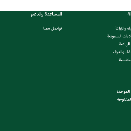
ة
المساعدة والدعم
اه والزراعة
تواصل معنا
درات السعودية
لزراعية
ذاء والدواء
تنافسية
 الموحدة
المفتوحة