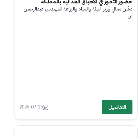
حضور التمور في الأطباق الغذائية بالمملكة
دشّن معالي وزير البيئة والمياه والزراعة المهندس عبدالرحمن
بن...
التفاصيل
2026-07-15