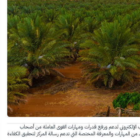
 الإلكتروني لدعم ورفع قدرات ومهارات القوى العاملة من أصحاب
د من المهارات والمعرفة المختصة التي تدعم رسالة المركز لتحقيق الكفاءة