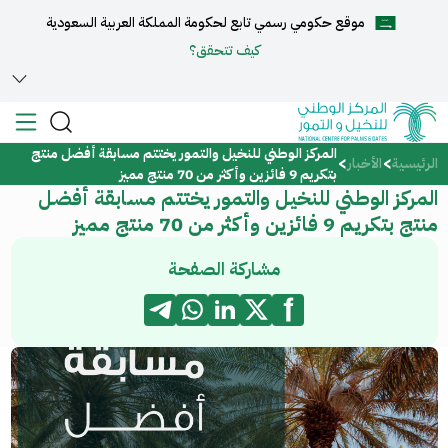
موقع حكومي رسمي تابع لحكومة المملكة العربية السعودية
English
كيف تتحقق؟
المركز الوطني للنخيل والتمور يختتم مسابقة أفضل منتج
الرئيسية
الرئيسية
الأخبار
بتكريم 9 فائزين وأكثر من 70 منتج مميز
المركز الوطني للنخيل والتمور يختتم مسابقة أفضل
عن المركز
منتج بتكريم 9 فائزين وأكثر من 70 منتج مميز
الخدمات
مشاركة الصفحة
المركز الإعلامي
مركز الدعم والمساعدة