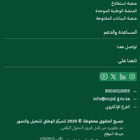
منصة استطلاع
المنصة الوطنية الموحدة
منصة البيانات المفتوحة
المساعدة والدعم
تواصل معنا
تابعنا على
8003010055
—
info@ncpd.gov.sa
—
الفرع الإلكتروني
—
جميع الحقوق محفوظة © 2025 للمركز الوطني للنخيل والتمور
تم تطويره من قبل فريق التحول الرقمي.
خريطة الموقع