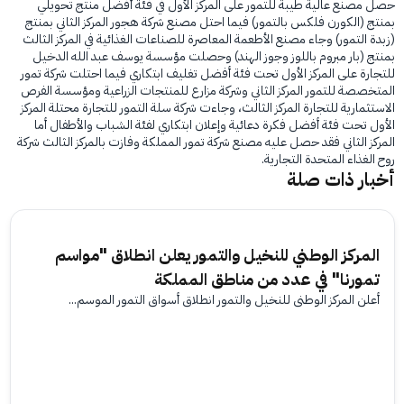
حصل مصنع عالية طيبة للتمور على المركز الأول في فئة أفضل منتج تحويلي
بمنتج (الكورن فلكس بالتمور) فيما احتل مصنع شركة هجور المركز الثاني بمنتج
(زبدة التمور) وجاء مصنع الأطعمة المعاصرة للصناعات الغذائية في المركز الثالث
بمنتج (بار مبروم باللوز وجوز الهند) وحصلت مؤسسة يوسف عبد الله الدخيل
للتجارة على المركز الأول تحت فئة أفضل تغليف ابتكاري فيما احتلت شركة تمور
المتخصصة للتمور المركز الثاني وشركة مزارع للمنتجات الزراعية ومؤسسة الفرص
الاستثمارية للتجارة المركز الثالث، وجاءت شركة سلة التمور للتجارة محتلة المركز
الأول تحت فئة أفضل فكرة دعائية وإعلان ابتكاري لفئة الشباب والأطفال أما
المركز الثاني فقد حصل عليه مصنع شركة تمور المملكة وفازت بالمركز الثالث شركة
روح الغذاء المتحدة التجارية.
أخبار ذات صلة
المركز الوطني للنخيل والتمور يعلن انطلاق "مواسم
تمورنا" في عدد من مناطق المملكة
أعلن المركز الوطني للنخيل والتمور انطلاق أسواق التمور الموسم...