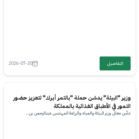
التفاصيل
2026-07-20
وزير "البيئة" يدشن حملة "بالتمر أبرك" لتعزيز حضور
التمور في الأطباق الغذائية بالمملكة
دشّن معالي وزير البيئة والمياه والزراعة المهندس عبدالرحمن بن...