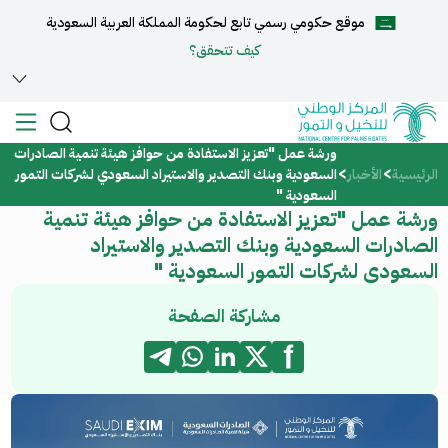
موقع حكومي رسمي تابع لحكومة المملكة العربية السعودية
English
كيف تتحقق؟
ورشة عمل "تعزيز الاستفادة من حوافز هيئة تنمية الصادرات
الرئيسية
الرئيسية
الأخبار
السعودية وبنك التصدير والاستيراد السعودي لشركات التمور
السعودية "
عن المركز
ورشة عمل "تعزيز الاستفادة من حوافز هيئة تنمية
الصادرات السعودية وبنك التصدير والاستيراد
الخدمات
السعودي لشركات التمور السعودية "
مشاركة الصفحة
المركز الإعلامي
مركز الدعم والمساعدة