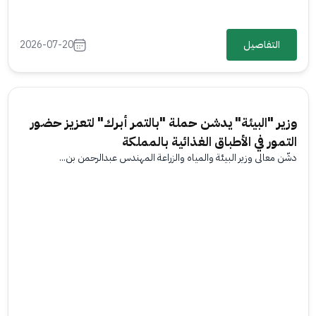
التفاصيل
2026-07-20
وزير "البيئة" يدشن حملة "بالتمر أبرك" لتعزيز حضور
التمور في الأطباق الغذائية بالمملكة
دشّن معالي وزير البيئة والمياه والزراعة المهندس عبدالرحمن بن...