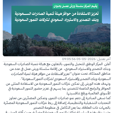
الفرع الإلكتروني
آخر تعديل: 2026-05-05 09:05:56
أعلن المركز الوطني للنخيل والتمور، بالتعاون مع هيئة تنمية الصادرات السعودية
وبنك التصدير والاستيراد السعودي، عن إقامة سلسلة ورش عمل في عدد من
مناطق المملكة، تحت عنوان
"تعزيز الاستفادة من حوافز هيئة تنمية الصادرات
.
السعودية وبنك التصدير والاستيراد السعودي لشركات التمور السعودية"
وتهدف هذه الورش إلى تمكين شركات التمور السعودية من الاستفادة المثلى من
الحوافز والبرامج الداعمة للتصدير، بما يسهم في تعزيز حضور التمور السعودية في
الأسواق العالمية ورفع تنافسيتها.
كما تسعى المبادرة إلى دعم نمو صادرات التمور، وتمكين المصدّرين من تجاوز
التحديات التشغيلية والتنظيمية، إضافة إلى ربط شركات التمور السعودية المصدّرة
بالجهات ذات العلاقة، بما يعزز التكامل في منظومة التصدير.
وتستهدف هذه السلسلة شركات التمور السعودية المصدّرة، حيث تُقام الورش في