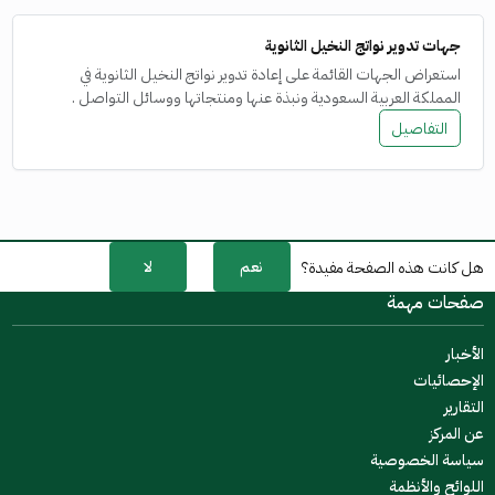
الفرع الإلكتروني
جهات تدوير نواتج النخيل الثانوية
استعراض الجهات القائمة على إعادة تدوير نواتج النخيل الثانوية في
المملكة العربية السعودية ونبذة عنها ومنتجاتها ووسائل التواصل .
التفاصيل
نعم
لا
هل كانت هذه الصفحة مفيدة؟
صفحات مهمة
الأخبار
الإحصائيات
التقارير
عن المركز
سياسة الخصوصية
اللوائح والأنظمة