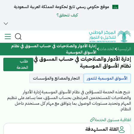
موقع حكومي رسمي تابع لحكومة المملكة العربية السعودية
English
كيف تتحقق؟
إدارة الأدوار والصلاحيات في حساب المسوق في نظام
الرئيسية
الرئيسية
الخدمات
الأسواق الموسمية
إدارة الأدوار والصلاحيات في حساب المسوق في
طلب
عن المركز
نظام الأسواق الموسمية
الخدمة
الأسواق الموسمية للتمور
التجار والمصانع والمؤسسات
الخدمات
تتيح هذه الخدمة للمسوّقين في نظام الأسواق الموسمية إدارة الأدوار
والصلاحيات للمستخدمين المرتبطين بحساب المسوّق، مما يساعد على تنظيم
المهام وتحديد مستويات الوصول بما يتوافق مع مهام كل مستخدم داخل
النظام.
المركز الإعلامي
اتفاقية مستوى الخدمة
الفئة المستهدفة
مركز الدعم والمساعدة