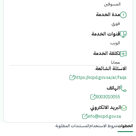
المسوقين
الفرع الإلكتروني
مدة الخدمة
فوري
قنوات الخدمة
الويب
تكلفة الخدمة
مجانا
الاسئلة الشائعة
https://ncpd.gov.sa/ar/faqs
الهاتف
8003010055
البريد الالكتروني
info@ncpd.gov.sa
الخطوات
شروط الاستخدام
المستندات المطلوبة