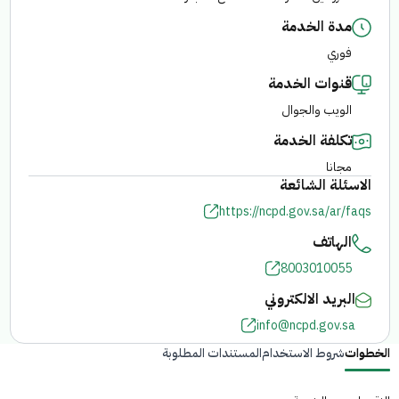
مدة الخدمة
الفرع الإلكتروني
فوري
قنوات الخدمة
الويب والجوال
تكلفة الخدمة
مجانا
الاسئلة الشائعة
https://ncpd.gov.sa/ar/faqs
الهاتف
8003010055
البريد الالكتروني
info@ncpd.gov.sa
الخطوات
شروط الاستخدام
المستندات المطلوبة