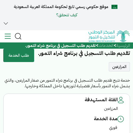
موقع حكومي رسمي تابع لحكومة المملكة العربية السعودية
English
كيف تتحقق؟
الرئيسية
الخدمات
تقديم طلب التسجيل في برنامج شراء التمور.
الرئيسية
تقديم طلب التسجيل في برنامج شراء التمور.
طلب الخدمة
عن المركز
المزارعين
خدمة تتيح تقديم طلب التسجيل في برنامج شراء التمور من صغار المزارعين، والذي
الخدمات
يشمل شراء التمور بأسعار تفضيلية لتوزيعها داخل المملكة وخارجها.
الفئة المستهدفة
المزراعين
المركز الإعلامي
مدة الخدمة
فوري
مركز الدعم والمساعدة