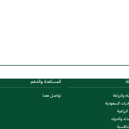
ة
المساعدة والدعم
اه والزراعة
تواصل معنا
درات السعودية
لزراعية
ذاء والدواء
تنافسية