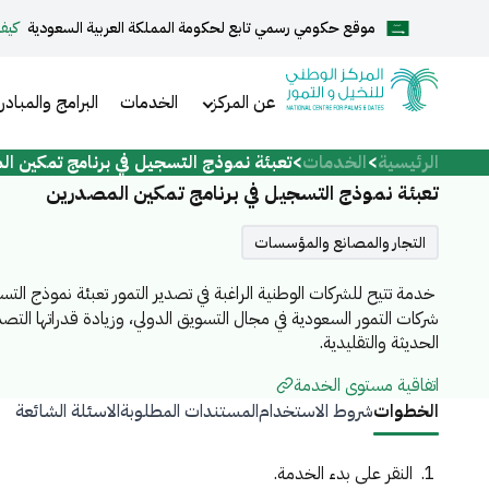
موقع حكومي رسمي تابع لحكومة المملكة العربية السعودية
كيف
English
عن المركز
الخدمات
البرامج والمبادر
الرئيسية
الخدمات
تعبئة نموذج التسجيل في برنامج تمكين ا
الرئيسية
تعبئة نموذج التسجيل في برنامج تمكين المصدرين
عن المركز
التجار والمصانع والمؤسسات
خدمة تتيح للشركات الوطنية الراغبة في تصدير التمور تعبئة نموذج الت
الخدمات
شركات التمور السعودية في مجال التسويق الدولي، وزيادة قدراتها التص
الحديثة والتقليدية.
اتفاقية مستوى الخدمة
الخطوات
شروط الاستخدام
المستندات المطلوبة
الاسئلة الشائعة
المركز الإعلامي
النقر على بدء الخدمة.