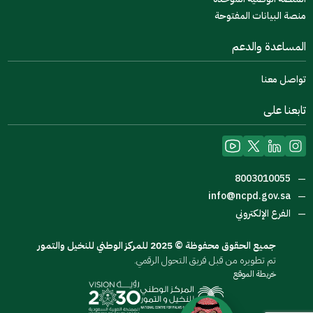
منصة البيانات المفتوحة
المساعدة والدعم
تواصل معنا
تابعنا على
8003010055
—
info@ncpd.gov.sa
—
الفرع الإلكتروني
—
جميع الحقوق محفوظة © 2025 للمركز الوطني للنخيل والتمور
تم تطويره من قبل فريق التحول الرقمي.
خريطة الموقع