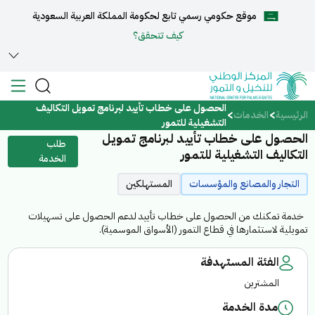
موقع حكومي رسمي تابع لحكومة المملكة العربية السعودية
English
كيف تتحقق؟
الحصول على خطاب تأييد لبرنامج تمويل التكاليف
الرئيسية
الرئيسية
الخدمات
التشغيلية للتمور
الحصول على خطاب تأييد لبرنامج تمويل
طلب
عن المركز
التكاليف التشغيلية للتمور
الخدمة
التجار والمصانع والمؤسسات
المستهلكين
الخدمات
خدمة تمكنك من الحصول على خطاب تأييد لدعم الحصول على تسهيلات
تمويلية لاستثمارها في قطاع التمور (الأسواق الموسمية).
الفئة المستهدفة
المركز الإعلامي
المشترين
مدة الخدمة
مركز الدعم والمساعدة