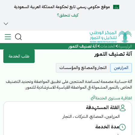
موقع حكومي رسمي تابع لحكومة المملكة العربية السعودية
English
كيف تتحقق؟
الرئيسية
الخدمات
آلة تصنيف التمور
الرئيسية
آلة تصنيف التمور
طلب الخدمة
عن المركز
المزارعين
التجار والمصانع والمؤسسات
آلة حسابية مصممة لمساعدة المنتجين على تطبيق المواصفة وتحديد التصنيف
الخدمات
الخاص بالتمور المشمولة في المواصفة القياسية الاسترشادية للتمور.
اتفاقية مستوى الخدمة
الفئة المستهدفة
المزراعين، المصانع، الشركات ، التجار
المركز الإعلامي
مدة الخدمة
مركز الدعم والمساعدة