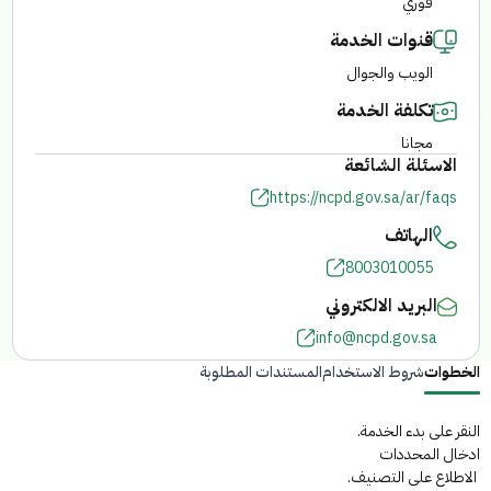
فوري
قنوات الخدمة
الفرع الإلكتروني
الويب والجوال
تكلفة الخدمة
مجانا
الاسئلة الشائعة
https://ncpd.gov.sa/ar/faqs
الهاتف
8003010055
البريد الالكتروني
info@ncpd.gov.sa
الخطوات
شروط الاستخدام
المستندات المطلوبة
النقر على بدء الخدمة.
ادخال المحددات
الاطلاع على التصنيف.