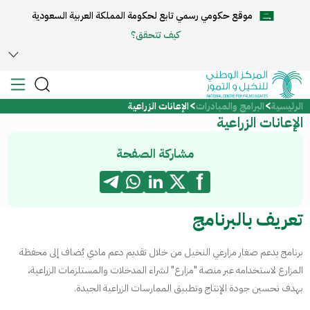
موقع حكومي رسمي تابع لحكومة المملكة العربية السعودية
English
كيف تتحقق؟
الرئيسية
البرامج والمبادرات
الإعانات الزراعية
الرئيسية
الإعانات الزراعية
عن المركز
مشاركة الصفحة
الخدمات
تعريف بالبرنامج
المركز الإعلامي
برنامج يدعم صغار مزارعي النخيل من خلال تقديم دعم مادي يُضاف إلى محفظة
المزارع لاستخدامه عبر منصة "مزارع" لشراء المدخلات والمستلزمات الزراعية،
مركز الدعم والمساعدة
بهدف تحسين جودة الإنتاج وتطبيق الممارسات الزراعية الجيدة.