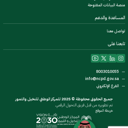
منصة البيانات المفتوحة
المساعدة والدعم
تواصل معنا
تابعنا على
8003010055
—
info@ncpd.gov.sa
—
الفرع الإلكتروني
—
جميع الحقوق محفوظة © 2025 للمركز الوطني للنخيل والتمور
تم تطويره من قبل فريق التحول الرقمي.
خريطة الموقع