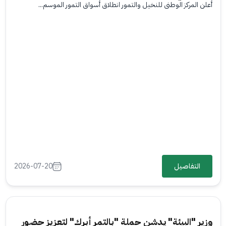
أعلن المركز الوطني للنخيل والتمور انطلاق أسواق التمور الموسم...
التفاصيل
2026-07-20
وزير "البيئة" يدشن حملة "بالتمر أبرك" لتعزيز حضور