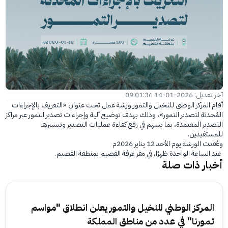
الفرع الإلكتروني
آخر تعديل: 2026-01-14 09:01:36
أقام المركز الوطني للنخيل والتمور ورشة عمل تحت عنوان «التعريف بالإجراءات
المُحدثة لتصدير التمور»، وذلك بهدف توضيح آلية وإجراءات تصدير التمور عبر مراكز
التصدير المعتمدة، بما يسهم في رفع كفاءة عمليات التصدير وتيسيرها
للمستفيدين.
وعُقدت الورشة يوم الأحد 12 يناير 2026م
عند الساعة الواحدة ظهرًا، في مقر غرفة القصيم بمنطقة القصيم.
أخبار ذات صلة
المركز الوطني للنخيل والتمور يعلن انطلاق "مواسم
تمورنا" في عدد من مناطق المملكة