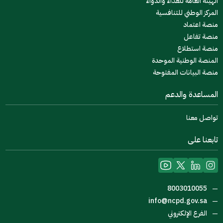
الهيئة العامة للغذاء والدواء
المركز الوطني للتنافسية
منصة اعتماد
منصة تفاعل
منصة استطلاع
المنصة الوطنية الموحدة
منصة البيانات المفتوحة
المساعدة والدعم
تواصل معنا
تابعنا على
8003010055
—
info@ncpd.gov.sa
—
الفرع الإلكتروني
—