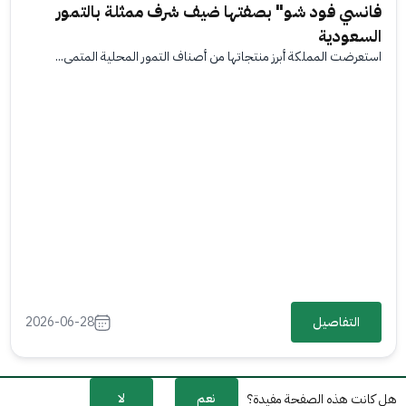
فانسي فود شو" بصفتها ضيف شرف ممثلة بالتمور
السعودية
استعرضت المملكة أبرز منتجاتها من أصناف التمور المحلية المتمي...
التفاصيل
2026-06-28
نعم
لا
هل كانت هذه الصفحة مفيدة؟