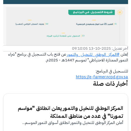
الفرع الإلكتروني
آخر تعديل: 2025-10-13 09:10:05
يُعلن
عن فتح باب التسجيل في برنامج "شراء
#المركز_الوطني_للنخيل_والتمور
التمور الممتازة الاحتياطي" لموسم 1447هـ - 2025م.
للتسجيل في البرنامج:
https://e-farmer.ncpd.gov.sa
أخبار ذات صلة
المركز الوطني للنخيل والتمور يعلن انطلاق "مواسم
تمورنا" في عدد من مناطق المملكة
أعلن المركز الوطني للنخيل والتمور انطلاق أسواق التمور الموسم...