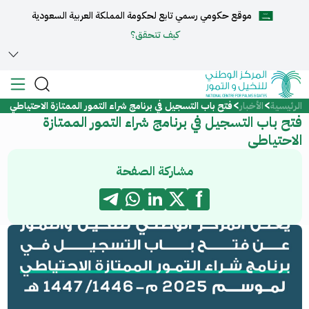
موقع حكومي رسمي تابع لحكومة المملكة العربية السعودية
English
كيف تتحقق؟
الرئيسية
الأخبار
فتح باب التسجيل في برنامج شراء التمور الممتازة الاحتياطي
الرئيسية
فتح باب التسجيل في برنامج شراء التمور الممتازة
الاحتياطي
عن المركز
مشاركة الصفحة
الخدمات
المركز الإعلامي
مركز الدعم والمساعدة