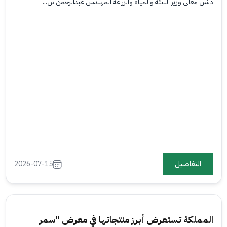
دشّن معالي وزير البيئة والمياه والزراعة المهندس عبدالرحمن بن...
التفاصيل
2026-07-15
المملكة تستعرض أبرز منتجاتها في معرض "سمر