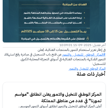
الفرع الإلكتروني
آخر تعديل: 2025-09-15 10:09:01
في إطار تعزيز استخدام التمور بالمنتجات الغذائية، يُعلن
عن فتح باب التسجيل في مبادرة رفع استهلاك
#المركز_الوطني_للنخيل_والتمور
التمور المُنكهة بالمنتجات الغذائية في أسواق التجزئة المحلية الكبرى.
للتسجيل:
المركز الوطني للنخيل والتمور
أخبار ذات صلة
المركز الوطني للنخيل والتمور يعلن انطلاق "مواسم
تمورنا" في عدد من مناطق المملكة
أعلن المركز الوطني للنخيل والتمور انطلاق أسواق التمور الموسم...