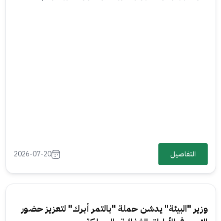
التفاصيل
2026-07-20
وزير "البيئة" يدشن حملة "بالتمر أبرك" لتعزيز حضور