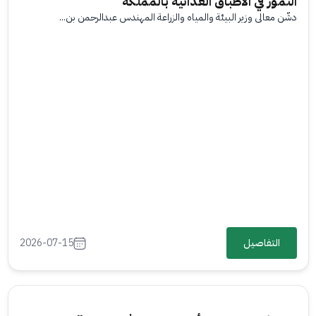
التمور في الأطباق الغذائية بالمملكة
دشّن معالي وزير البيئة والمياه والزراعة المهندس عبدالرحمن بن...
التفاصيل
2026-07-15