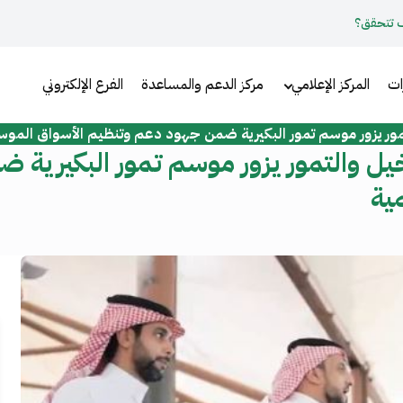
 تتحقق؟
ات
المركز الإعلامي
مركز الدعم والمساعدة
الفرع الإلكتروني
تمور يزور موسم تمور البكيرية ضمن جهود دعم وتنظيم الأسواق الموس
خيل والتمور يزور موسم تمور البكيرية 
ية