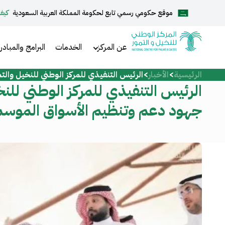
موقع حكومي رسمي تابع لحكومة المملكة العربية السعودية
كيف
English
عن المركز
الخدمات
البرامج والمبادر
الرئيسية
الأخبار
الرئيس التنفيذي للمركز الوطني للنخيل وال
الرئيسية
الرئيس التنفيذي للمركز الوطني للن
جهود دعم وتنظيم الأسواق الموسم
عن المركز
الخدمات
المركز الإعلامي
مركز الدعم والمساعدة