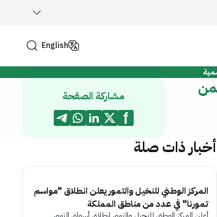
English
مية
ضمن
مشاركة الصفحة
أخبار ذات صلة
المركز الوطني للنخيل والتمور يعلن انطلاق "مواسم
تمورنا" في عدد من مناطق المملكة
أعلن المركز الوطني للنخيل والتمور انطلاق أسواق التمور