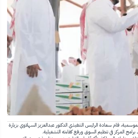
موسمية، قام سعادة الرئيس التنفيذي الدكتور عبدالعزيز السهلاوي بزيارة
 برامج المركز في تنظيم السوق ورفع كفاءته التشغيلية.