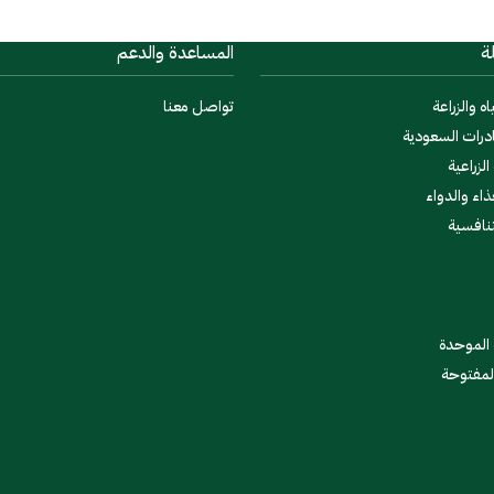
ة
المساعدة والدعم
اه والزراعة
تواصل معنا
درات السعودية
لزراعية
ذاء والدواء
تنافسية
 الموحدة
المفتوحة