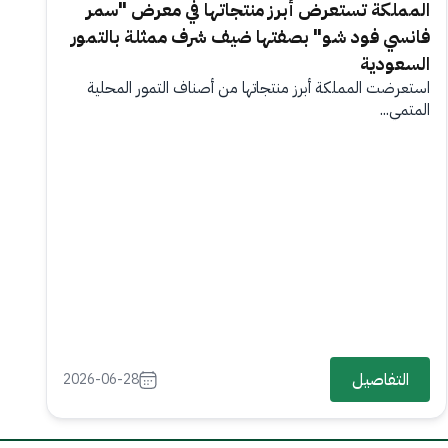
المملكة تستعرض أبرز منتجاتها في معرض "سمر
فانسي فود شو" بصفتها ضيف شرف ممثلة بالتمور
السعودية
استعرضت المملكة أبرز منتجاتها من أصناف التمور المحلية
المتمي...
التفاصيل
2026-06-28