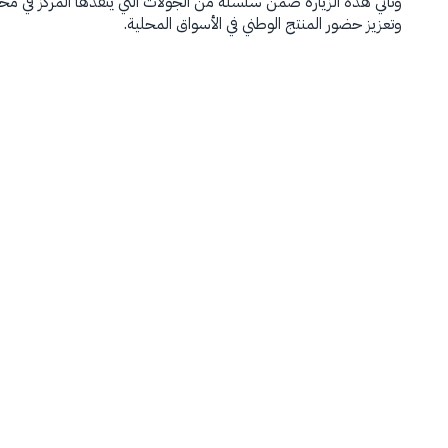
وتأتي هذه الزيارة ضمن سلسلة من الجولات التي ينفذها المركز في مخت
وتعزيز حضور المنتج الوطني في الأسواق المحلية.