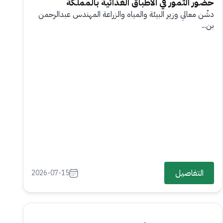
حضور التمور في الأطباق الغذائية بالمملكة
دشّن معالي وزير البيئة والمياه والزراعة المهندس عبدالرحمن
بن...
التفاصيل
2026-07-15