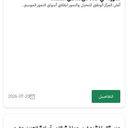
أعلن المركز الوطني للنخيل والتمور انطلاق أسواق التمور الموسم...
التفاصيل
2026-07-20
وزير "البيئة" يدشن حملة "بالتمر أبرك" لتعزيز حضور