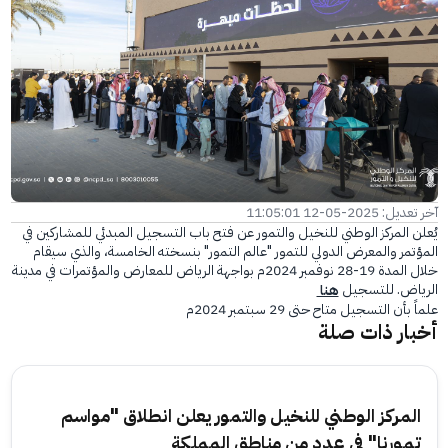
الفرع الإلكتروني
آخر تعديل: 2025-05-12 11:05:01
يُعلن المركز الوطني للنخيل والتمور عن فتح باب التسجيل المبدئي للمشاركين في
المؤتمر والمعرض الدولي للتمور "عالم التمور" بنسخته الخامسة، والذي سيقام
خلال المدة 19-28 نوفمبر 2024م بواجهة الرياض للمعارض والمؤتمرات في مدينة
الرياض. للتسجيل
هنا
علماً بأن التسجيل متاح حتى 29 سبتمبر 2024م
أخبار ذات صلة
المركز الوطني للنخيل والتمور يعلن انطلاق "مواسم
تمورنا" في عدد من مناطق المملكة