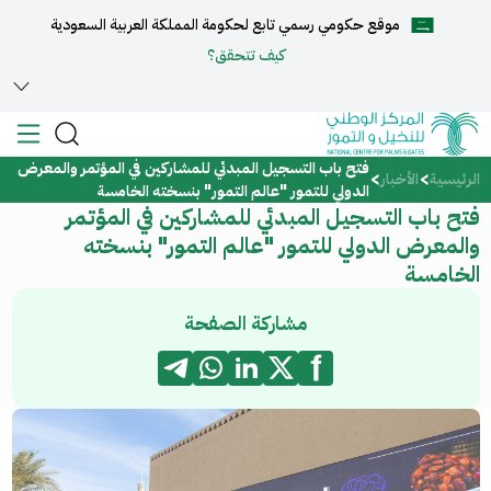
موقع حكومي رسمي تابع لحكومة المملكة العربية السعودية
English
كيف تتحقق؟
فتح باب التسجيل المبدئي للمشاركين في المؤتمر والمعرض
الرئيسية
الرئيسية
الأخبار
الدولي للتمور "عالم التمور" بنسخته الخامسة
فتح باب التسجيل المبدئي للمشاركين في المؤتمر
عن المركز
والمعرض الدولي للتمور "عالم التمور" بنسخته
الخامسة
الخدمات
مشاركة الصفحة
المركز الإعلامي
مركز الدعم والمساعدة