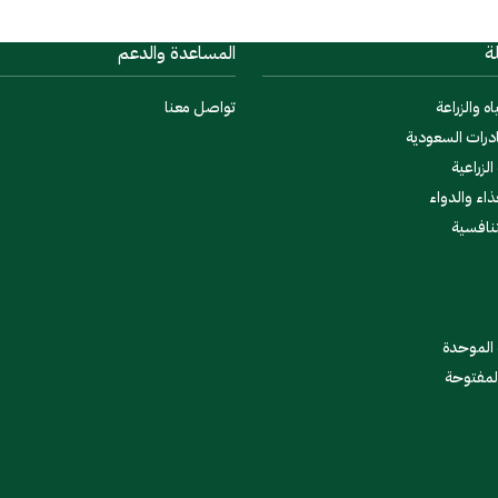
ة
المساعدة والدعم
اه والزراعة
تواصل معنا
درات السعودية
لزراعية
ذاء والدواء
تنافسية
 الموحدة
المفتوحة