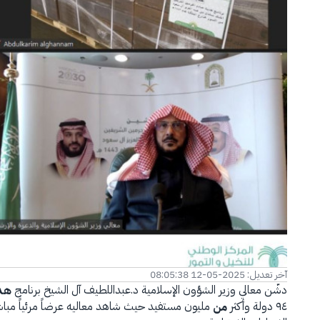
الفرع الإلكتروني
آخر تعديل: 2025-05-12 08:05:38
دشّن معالي وزير الشؤون الإسلامية د.عبداللطيف آل الشيخ برنامج
هد
٩٤ دولة وأكثر
مليون مستفيد حيث شاهد معاليه عرضاً مرئياً مبا
من