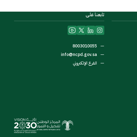
تابعنا على
—
8003010055
—
info@ncpd.gov.sa
—
الفرع الإلكتروني