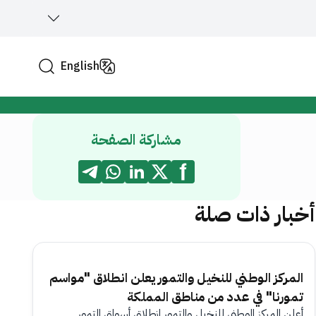
English
مشاركة الصفحة
أخبار ذات صلة
المركز الوطني للنخيل والتمور يعلن انطلاق "مواسم
تمورنا" في عدد من مناطق المملكة
أعلن المركز الوطني للنخيل والتمور انطلاق أسواق التمور