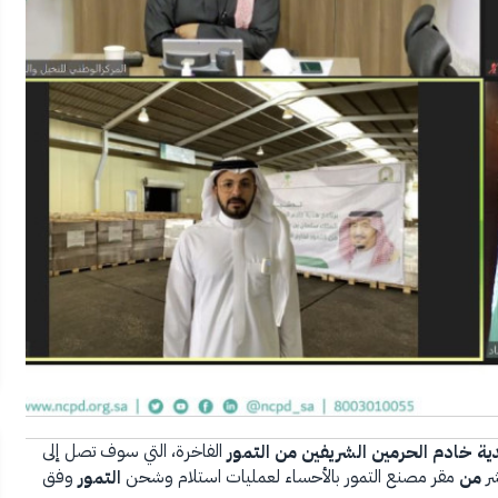
الفاخرة، التي سوف تصل إلى
ية
خادم
الحرمين
الشريفين
من
التمور
شر
مقر مصنع التمور بالأحساء لعمليات استلام وشحن
وفق
من
التمور