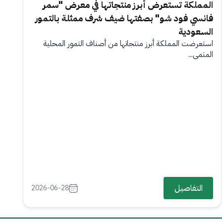
المملكة تستعرض أبرز منتجاتها في معرض "سمر
فانسي فود شو" بصفتها ضيف شرف ممثلة بالتمور
السعودية
استعرضت المملكة أبرز منتجاتها من أصناف التمور المحلية
المتمي...
التفاصيل
2026-06-28