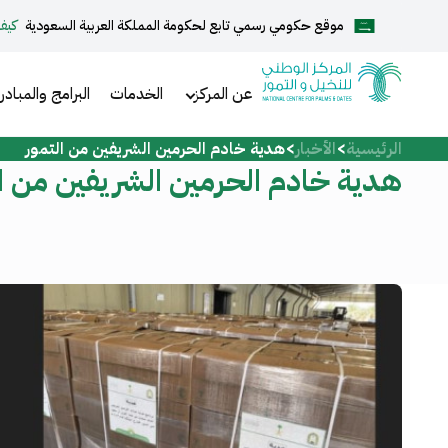
موقع حكومي رسمي تابع لحكومة المملكة العربية السعودية
كيف
English
عن المركز
الخدمات
البرامج والمبادر
الرئيسية
الأخبار
هدية خادم الحرمين الشريفين من التمور
الرئيسية
هدية خادم الحرمين الشريفين من ال
عن المركز
الخدمات
المركز الإعلامي
مركز الدعم والمساعدة