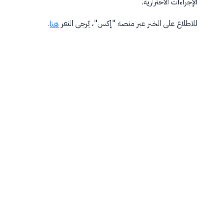
الإجراءات الاحترازية.
للاطلاع على الخبر عبر منصة "إكس"، يُرجى النقر
.
هنا