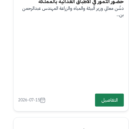
حضور التمور في الأطباق الغذائية بالمملكة
دشّن معالي وزير البيئة والمياه والزراعة المهندس عبدالرحمن
بن...
التفاصيل
2026-07-15