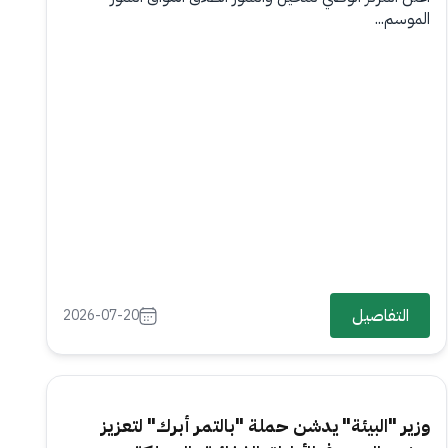
الموسم...
التفاصيل
2026-07-20
وزير "البيئة" يدشن حملة "بالتمر أبرك" لتعزيز