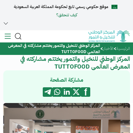
موقع حكومي رسمي تابع لحكومة المملكة العربية السعودية
English
كيف تتحقق؟
المركز الوطني للنخيل والتمور يختتم مشاركته في المعرض
الرئيسية
الرئيسية
الأخبار
العالمي TUTTOFOOD
المركز الوطني للنخيل والتمور يختتم مشاركته في
عن المركز
المعرض العالمي TUTTOFOOD
الخدمات
مشاركة الصفحة
المركز الإعلامي
مركز الدعم والمساعدة