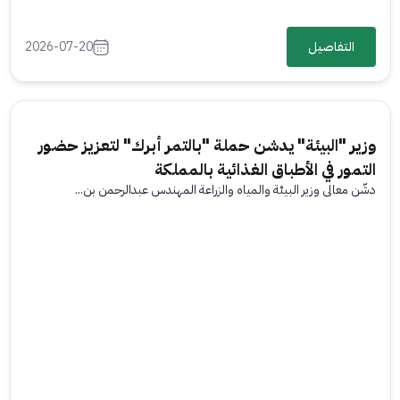
التفاصيل
2026-07-20
وزير "البيئة" يدشن حملة "بالتمر أبرك" لتعزيز حضور
التمور في الأطباق الغذائية بالمملكة
دشّن معالي وزير البيئة والمياه والزراعة المهندس عبدالرحمن بن...