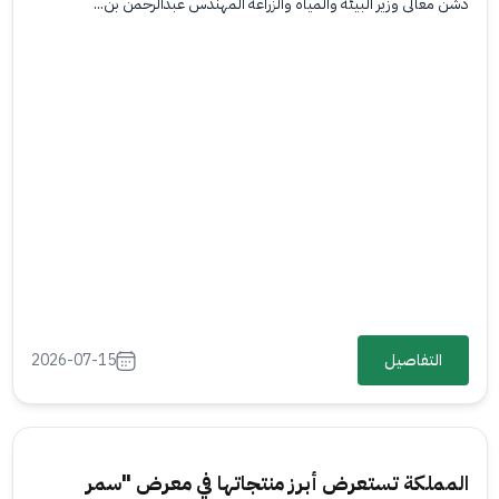
دشّن معالي وزير البيئة والمياه والزراعة المهندس عبدالرحمن بن...
التفاصيل
2026-07-15
المملكة تستعرض أبرز منتجاتها في معرض "سمر