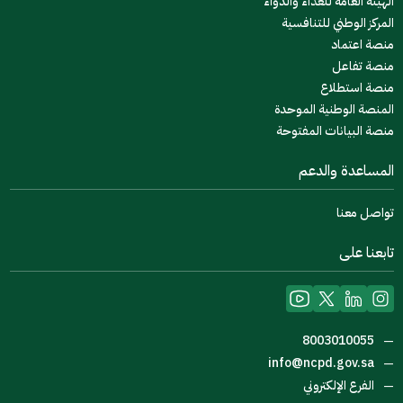
الهيئة العامة للغذاء والدواء
المركز الوطني للتنافسية
منصة اعتماد
منصة تفاعل
منصة استطلاع
المنصة الوطنية الموحدة
منصة البيانات المفتوحة
المساعدة والدعم
تواصل معنا
تابعنا على
8003010055
—
info@ncpd.gov.sa
—
الفرع الإلكتروني
—