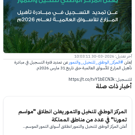
الفرع الإلكتروني
آخر تعديل: 2026-03-30 10:03:11
يُعلن
#المركز_الوطني_للنخيل_والتمور
عن تمديد فترة التسجيل في مبادرة
تأهيل المزارع للأسواق العالمية حتى تاريخ 31 مارس 2026م.
للتسجيل: https://t.co/tvY1bECNJk
أخبار ذات صلة
المركز الوطني للنخيل والتمور يعلن انطلاق "مواسم
تمورنا" في عدد من مناطق المملكة
أعلن المركز الوطني للنخيل والتمور انطلاق أسواق التمور الموسم...