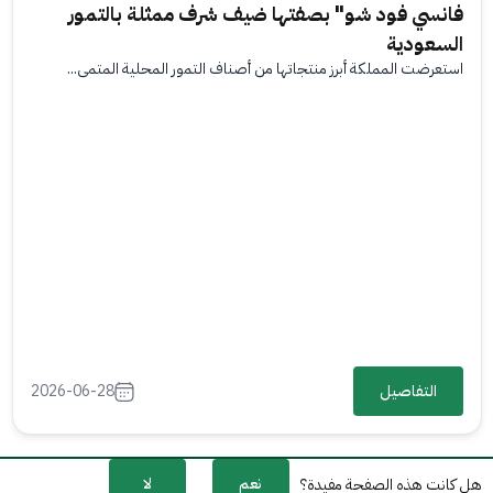
فانسي فود شو" بصفتها ضيف شرف ممثلة بالتمور
السعودية
استعرضت المملكة أبرز منتجاتها من أصناف التمور المحلية المتمي...
التفاصيل
2026-06-28
نعم
لا
هل كانت هذه الصفحة مفيدة؟